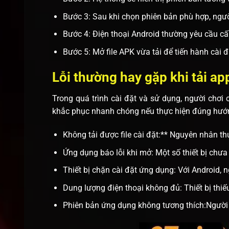
Bước 3: Sau khi chọn phiên bản phù hợp, người
Bước 4: Điện thoại Android thường yêu cầu cấ
Bước 5: Mở file APK vừa tải để tiến hành cài đ
Lỗi thường hay gặp khi tải a
Trong quá trình cài đặt và sử dụng, người chơi 
khắc phục nhanh chóng nếu thực hiện đúng hướ
Không tải được file cài đặt:** Nguyên nhân th
Ứng dụng báo lỗi khi mở: Một số thiết bị chư
Thiết bị chặn cài đặt ứng dụng: Với Android, 
Dung lượng điện thoại không đủ: Thiết bị thi
Phiên bản ứng dụng không tương thích:Người c