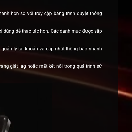
anh hơn so với truy cập bằng trình duyệt thông
ười dùng dễ thao tác hơn. Các danh mục được sắp
h, quản lý tài khoản và cập nhật thông báo nhanh
ạng giật lag hoặc mất kết nối trong quá trình sử