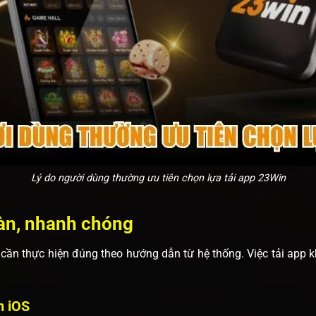
Lý do người dùng thường ưu tiên chọn lựa tải app 23Win
oàn, nhanh chóng
hơi cần thực hiện đúng theo hướng dẫn từ hệ thống. Việc tải app
n iOS