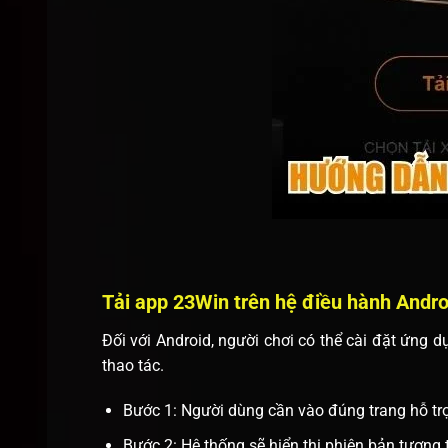
Tải app 23Win trên hệ điều hành Androi
Đối với Android, người chơi có thể cài đặt ứng 
thao tác.
Bước 1: Người dùng cần vào đúng trang hỗ trợ t
Bước 2: Hệ thống sẽ hiển thị phiên bản tương