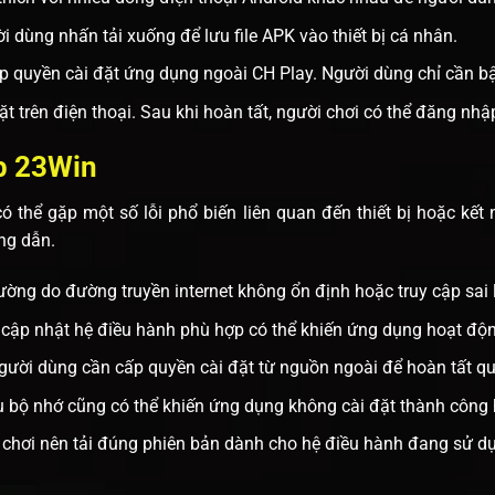
 dùng nhấn tải xuống để lưu file APK vào thiết bị cá nhân.
p quyền cài đặt ứng dụng ngoài CH Play. Người dùng chỉ cần bậ
ặt trên điện thoại. Sau khi hoàn tất, người chơi có thể đăng nh
pp 23Win
có thể gặp một số lỗi phổ biến liên quan đến thiết bị hoặc kết 
ng dẫn.
ường do đường truyền internet không ổn định hoặc truy cập sai li
a cập nhật hệ điều hành phù hợp có thể khiến ứng dụng hoạt độ
người dùng cần cấp quyền cài đặt từ nguồn ngoài để hoàn tất quá
ếu bộ nhớ cũng có thể khiến ứng dụng không cài đặt thành côn
hơi nên tải đúng phiên bản dành cho hệ điều hành đang sử dụng 