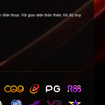
điện thoại. Với giao diện thân thiện, tốc độ truy