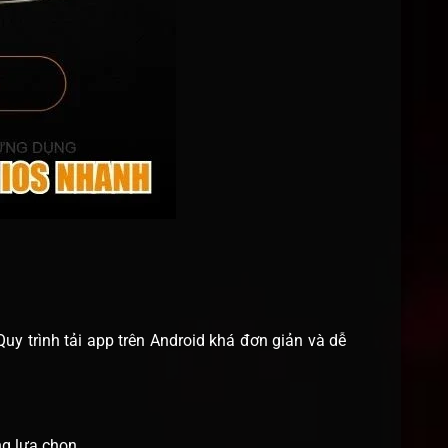
uy trình tải app trên Android khá đơn giản và dễ
ng lựa chọn.