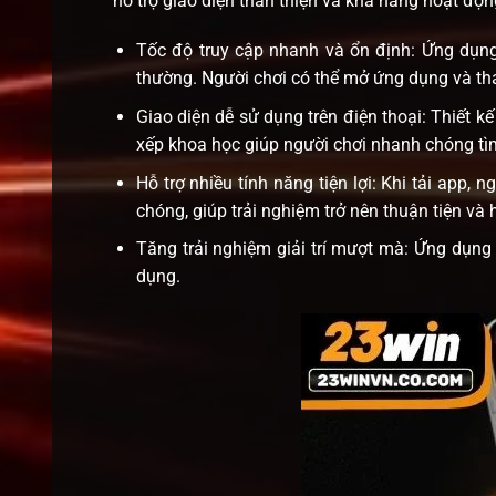
hỗ trợ giao diện thân thiện và khả năng hoạt độ
Tốc độ truy cập nhanh và ổn định: Ứng dụng 
thường. Người chơi có thể mở ứng dụng và tha
Giao diện dễ sử dụng trên điện thoại: Thiết
xếp khoa học giúp người chơi nhanh chóng tì
Hỗ trợ nhiều tính năng tiện lợi: Khi tải app
chóng, giúp trải nghiệm trở nên thuận tiện và 
Tăng trải nghiệm giải trí mượt mà: Ứng dụng 
dụng.