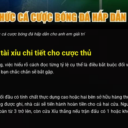
ức cá cược bóng đá hấp dẫn cho anh em giải trí
i xỉu chi tiết cho cược thủ
 việc hiểu rõ cách đọc từng tỷ lệ cụ thể là điều bắt buộc đối 
 bạn chắc chắn sẽ bắt gặp.
ối đầu có tính chất thực dụng cao hoặc hai bên sở hữu hàng t
g được ghi, nhà cái sẽ tiến hành hoàn tiền cho cả hai cửa. Ngư
 bàn từ 3 trở lên, còn cửa Xỉu thắng nếu trận đấu có 1 hoặc k