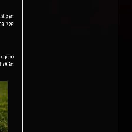
Khi bạn
ờng hợp
ch quốc
i sẽ ăn