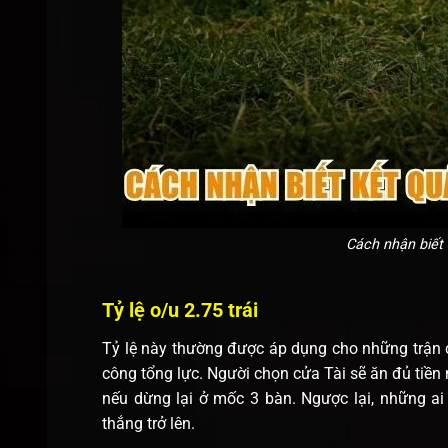
Cách nhận biết 
Tỷ lệ o/u 2.75 trái
Tỷ lệ này thường được áp dụng cho những trận c
công tổng lực. Người chọn cửa Tài sẽ ăn đủ tiền
nếu dừng lại ở mốc 3 bàn. Ngược lại, những ai 
thắng trở lên.