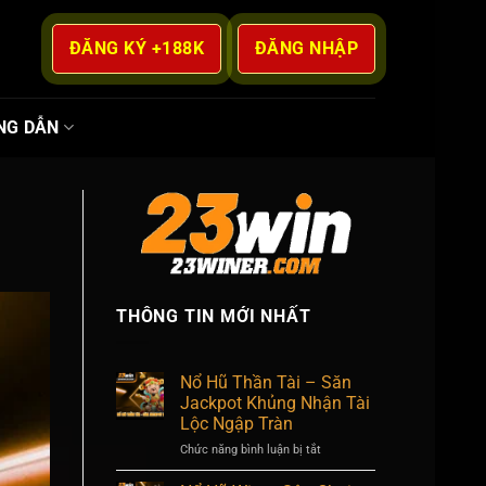
ĐĂNG KÝ +188K
ĐĂNG NHẬP
NG DẪN
THÔNG TIN MỚI NHẤT
Nổ Hũ Thần Tài – Săn
Jackpot Khủng Nhận Tài
Lộc Ngập Tràn
Chức năng bình luận bị tắt
ở
Nổ