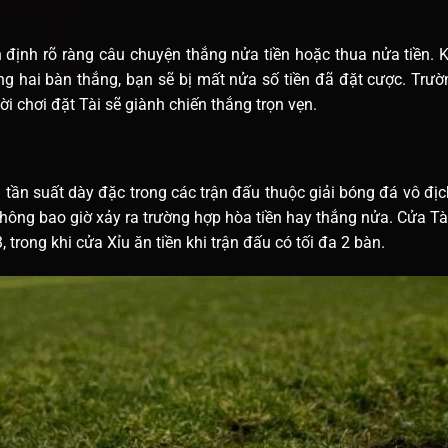
n định rõ ràng câu chuyện thắng nửa tiền hoặc thua nửa tiền. 
ng hai bàn thắng, bạn sẽ bị mất nửa số tiền đã đặt cược. Trư
ời chơi đặt Tài sẽ giành chiến thắng trọn vẹn.
 tần suất dày đặc trong các trận đấu thuộc giải bóng đá vô đị
không bao giờ xảy ra trường hợp hòa tiền hay thắng nửa. Cửa Tà
 trong khi cửa Xỉu ăn tiền khi trận đấu có tối đa 2 bàn.