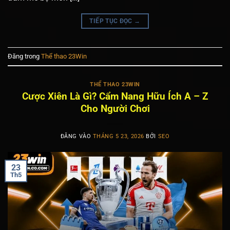
TIẾP TỤC ĐỌC
→
Đăng trong
Thể thao 23Win
THỂ THAO 23WIN
Cược Xiên Là Gì? Cẩm Nang Hữu Ích A – Z
Cho Người Chơi
ĐĂNG VÀO
THÁNG 5 23, 2026
BỞI
SEO
23
Th5