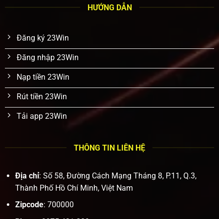
HƯỚNG DẪN
Đăng ký 23Win
Đăng nhập 23Win
Nạp tiền 23Win
Rút tiền 23Win
Tải app 23Win
THÔNG TIN LIÊN HỆ
Địa chỉ
: Số 58, Đường Cách Mạng Tháng 8, P.11, Q.3,
Thành Phố Hồ Chí Minh, Việt Nam
Zipcode
: 700000