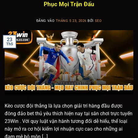
Phục Mọi Trận Đấu
ĐĂNG VÀO
THÁNG 5 23, 2026
BỞI
SEO
23
Th5
Kèo cược đội thắng là lựa chọn giải trí hàng đầu được
đông đảo bet thủ yêu thích hiện nay tại sân chơi trực tuyến
23Win . Với quy luật vận hành tương đối dễ hiểu, thể loại
này mở ra cơ hội kiếm lợi nhuận cực cao cho những ai
đam mê bộ môn […]