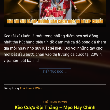
Kèo tài xỉu luôn là một trong những điểm hẹn sôi động
nhất thu hút hàng triệu tín đồ đam mê cá độ bóng đá tham
gia mỗi ngày nhờ quy luật dễ hiểu. Đối với những tay chơi
mới bắt đầu bước chân vào thị trường cá cược tại 23Win,
việc nắm bắt bản […]
TIẾP TỤC ĐỌC
→
Đăng trong
Thể thao 23Win
THỂ THAO 23WIN
Kèo Cược Đội Thắng – Mẹo Hay Chinh